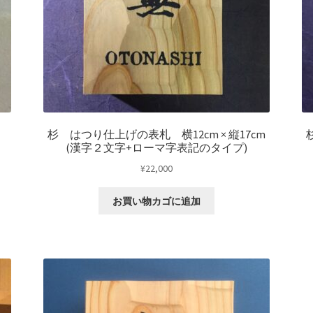
杉 はつり仕上げの表札 横12cm × 縦17cm
(漢字２文字+ローマ字表記のタイプ)
¥
22,000
お買い物カゴに追加