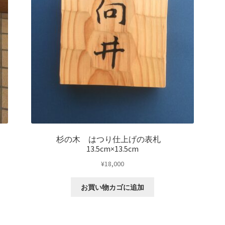
杉の木 はつり仕上げの表札
13.5cm×13.5cm
¥
18,000
お買い物カゴに追加