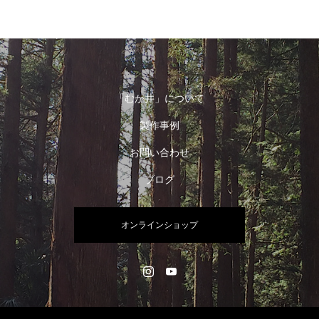
「むか井」について
製作事例
お問い合わせ
ブログ
オンラインショップ