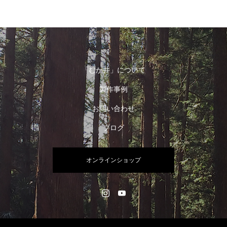
「むか井」について
製作事例
お問い合わせ
ブログ
オンラインショップ