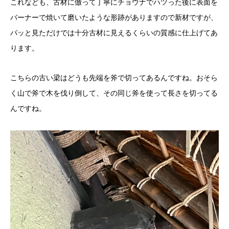
これなども、古材に倣って丁寧にチョウナでハツった後に表面を
バーナーで焼いて磨いたような形跡がありますので新材ですが、
パッと見ただけでは十分古材に見えるくらいの質感に仕上げてあ
ります。
こちらの古い梁はどうも先端を斧で切ってあるんですね。おそら
く山で斧で木を伐り倒して、その同じ斧を使って長さを切ってる
んですね。