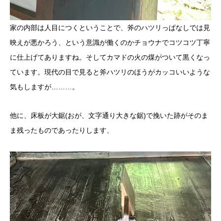
家の内部は人目につくということで、斧のハツリっぱなしでは見
映えが悪かろう、という意識が働くのかチョウナでコツコツ丁寧
に仕上げてありますね。そしてカマドの火の煤がついて黒くなっ
ています。現代の目で見ると斧ハツリのほうがカッコいいような
気もしますが………。
他に、床板が大鋸(おが、文字通り大きな鋸)で挽いた跡がそのま
ま残ったものであったりします、