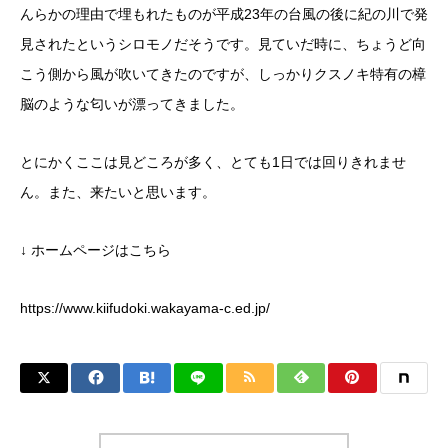
んらかの理由で埋もれたものが平成23年の台風の後に紀の川で発
見されたというシロモノだそうです。見ていだ時に、ちょうど向
こう側から風が吹いてきたのですが、しっかりクスノキ特有の樟
脳のような匂いが漂ってきました。
とにかくここは見どころが多く、とても1日では回りきれませ
ん。また、来たいと思います。
↓ ホームページはこちら
https://www.kiifudoki.wakayama-c.ed.jp/