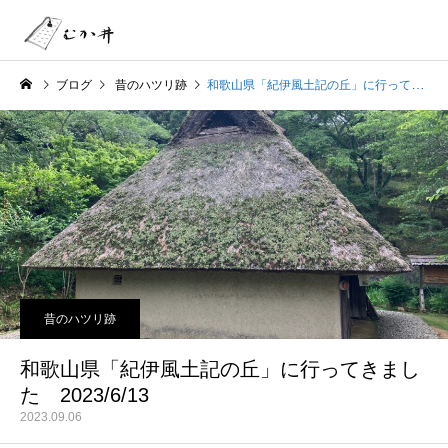
ブログ
昔のハツリ跡
和歌山県「紀伊風土記の丘」に行ってきました 2023/6/13
昔のハツリ跡
和歌山県「紀伊風土記の丘」に行ってきまし
た 2023/6/13
2023.09.06