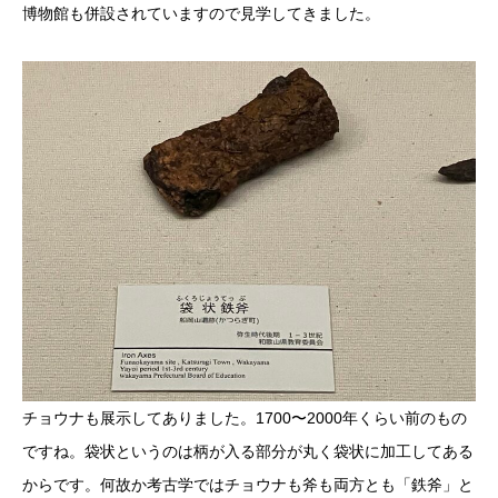
博物館も併設されていますので見学してきました。
チョウナも展示してありました。1700〜2000年くらい前のもの
ですね。袋状というのは柄が入る部分が丸く袋状に加工してある
からです。何故か考古学ではチョウナも斧も両方とも「鉄斧」と