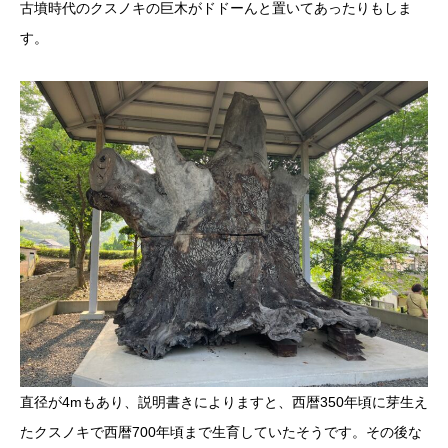
古墳時代のクスノキの巨木がドドーんと置いてあったりもしま
す。
直径が4mもあり、説明書きによりますと、西暦350年頃に芽生え
たクスノキで西暦700年頃まで生育していたそうです。その後な