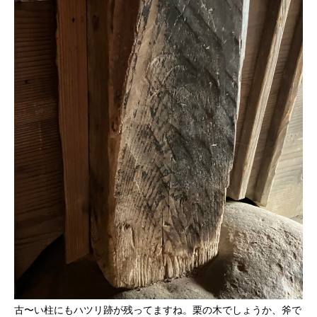
古〜い柱にもハツリ跡が残ってますね。栗の木でしょうか、斧で