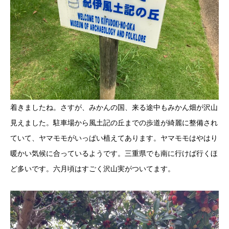
着きましたね。さすが、みかんの国、来る途中もみかん畑が沢山
見えました。駐車場から風土記の丘までの歩道が綺麗に整備され
ていて、ヤマモモがいっぱい植えてあります。ヤマモモはやはり
暖かい気候に合っているようです。三重県でも南に行けば行くほ
ど多いです。六月頃はすごく沢山実がついてます。