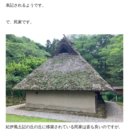
表記されるようです。
で、民家です。
紀伊風土記の丘の丘に移築されている民家は姿も良いのですが、