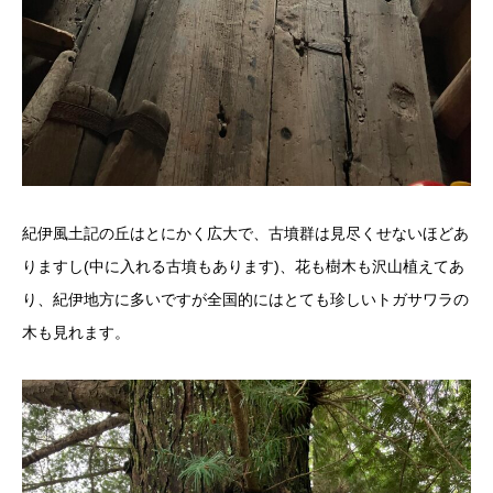
紀伊風土記の丘はとにかく広大で、古墳群は見尽くせないほどあ
りますし(中に入れる古墳もあります)、花も樹木も沢山植えてあ
り、紀伊地方に多いですが全国的にはとても珍しいトガサワラの
木も見れます。