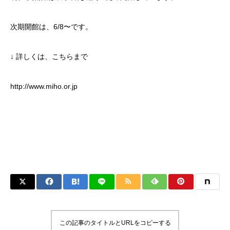
次期開館は、6/8〜です。
↓ 詳しくは、こちらまで
http://www.miho.or.jp
この記事のタイトルとURLをコピーする