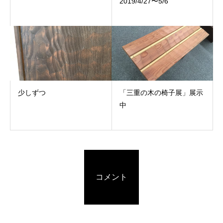
2019/4/27〜5/6
少しずつ
「三重の木の椅子展」展示
中
コメント