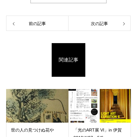
前の記事
次の記事
関連記事
世の人の見つけぬ花や
「光のART展 VI」in 伊賀